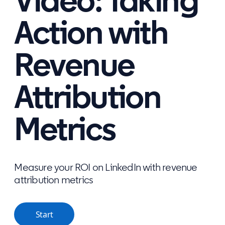
Video: Taking
Action with
Revenue
Attribution
Metrics
Measure your ROI on LinkedIn with revenue
attribution metrics
Start