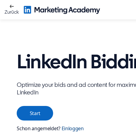
Zurück
LinkedIn Bidd
Optimize your bids and ad content for maxim
LinkedIn
Start
Schon angemeldet?
Einloggen