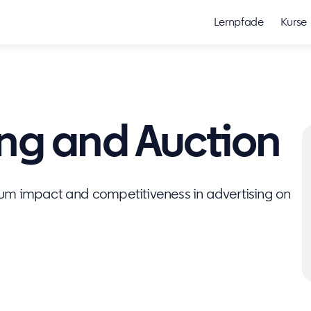
Lernpfade
Kurse
ing and Auction
um impact and competitiveness in advertising on